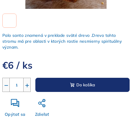
Palo santo znamená v preklade sväté drevo .Drevo tohto
stromu má pre oblasti v ktorých rastie nesmierny spirituálny
význam.
€6
/ ks
Jednotková
cena:
−
+
Do košíka
Opýtať sa
Zdieľať